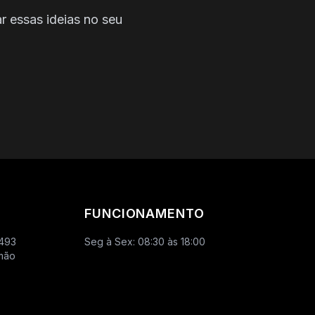
r essas ideias no seu
FUNCIONAMENTO
.493
Seg à Sex: 08:30 às 18:00
imão