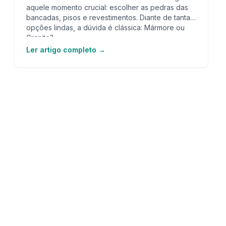
aquele momento crucial: escolher as pedras das
bancadas, pisos e revestimentos. Diante de tantas
opções lindas, a dúvida é clássica: Mármore ou
Granito?
Ler artigo completo →