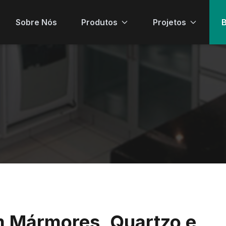
Sobre Nós
Produtos
Projetos
B
m Mármores, Quartzo e