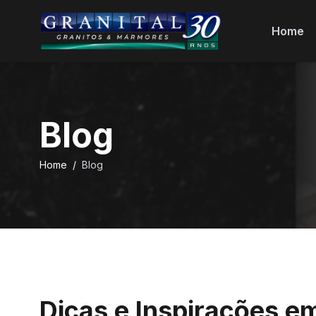
Home
Blog
Home
/
Blog
Dicas e Inspirações e