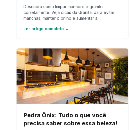
Descubra como limpar mármore e granito
corretamente. Veja dicas da Granital para evitar
manchas, manter o brilho e aumentar a
durabilidade das suas pedras.
Ler artigo completo →
Pedra Ônix: Tudo o que você
precisa saber sobre essa beleza!