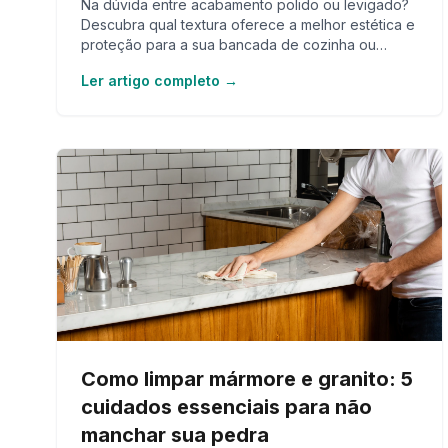
Na dúvida entre acabamento polido ou levigado?
Descubra qual textura oferece a melhor estética e
proteção para a sua bancada de cozinha ou
banheiro
Ler artigo completo →
Como limpar mármore e granito: 5
cuidados essenciais para não
manchar sua pedra