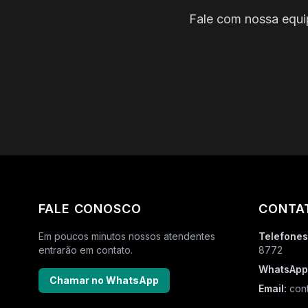
Fale com nossa equip
FALE CONOSCO
CONTA
Em poucos minutos nossos atendentes
Telefones
entrarão em contato.
8772
WhatsApp
Chamar no WhatsApp
Email:
cont