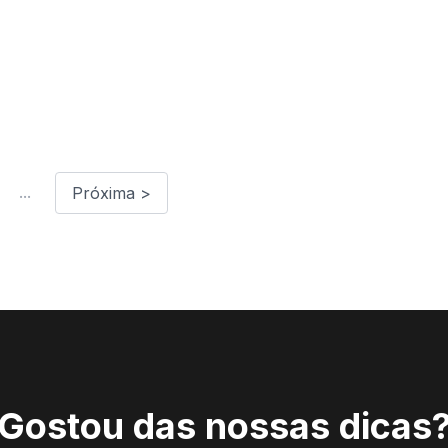
...
Próxima >
Gostou das nossas dicas