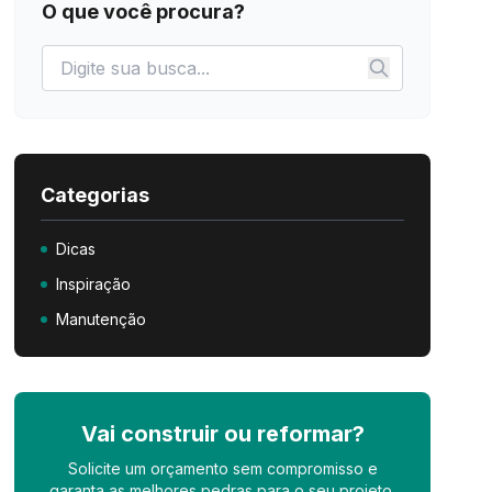
O que você procura?
Categorias
Dicas
Inspiração
Manutenção
Vai construir ou reformar?
Solicite um orçamento sem compromisso e
garanta as melhores pedras para o seu projeto.